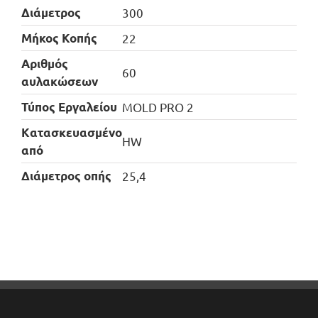
Διάμετρος
300
Μήκος Κοπής
22
Αριθμός
60
αυλακώσεων
Τύπος Εργαλείου
MOLD PRO 2
Kατασκευασμένο
HW
από
Διάμετρος οπής
25,4