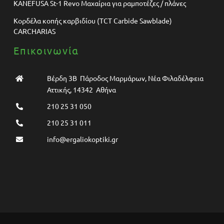
KANEFUSA St-1 Revo Μαχαίρια για ραμποτέζες / πλάνες
Κορδέλα κοπής καρβιδίου (TCT Carbide Sawblade)
CARCHARIAS
Επικοινωνία
Βέρδη 3Β Πάροδος Μαρμάρων, Νέα Φιλαδέλφεια
Αττικής, 14342 Αθήνα
210 25 31 050
210 25 31 011
info@ergaliokoptiki.gr