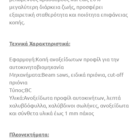
μεγαλύτερη διάρκεια ζωής, προσφέρει
εξαιρετική σταθερότητα και ποιότητα επιφάνειας
κοπής.
Τεχνικά Χαρακτηριστικά:
Εφαρμογή:Κοπή ανοξείδωτων προφίλ για την
αυτοκινητοβιομηχανία
Μηχανήματα:Beam saws, ειδικά πριόνια, cut-off
πριόνια
Τύπος:BC
Υλικά:Ανοξείδωτα προφίλ αυτοκινήτων, λεπτά
χαλυβδόφυλλα, χαλύβδινοι σωλήνες, ανοξείδωτα
και σύνθετα υλικά έως 1 mm πάχος
Πλεονεκτήματα: