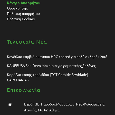
Κέντρο Απορρήτου
Όροι χρήσης
Πολιτική απορρήτου
Πολιτική Cookies
Τελευταία Νέα
Κονδύλια καρβιδίου τύπου HRC coated για πολύ σκληρά υλικά
KANEFUSA St-1 Revo Μαχαίρια για ραμποτέζες / πλάνες
Κορδέλα κοπής καρβιδίου (TCT Carbide Sawblade)
CARCHARIAS
Επικοινωνία
Βέρδη 3Β Πάροδος Μαρμάρων, Νέα Φιλαδέλφεια
Αττικής, 14342 Αθήνα