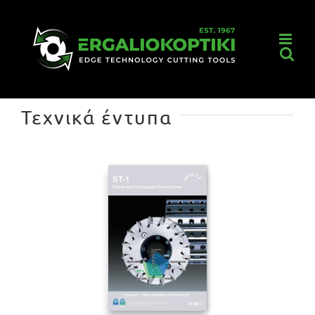
Μετάβαση
στο
περιεχόμενο
Τεχνικά έντυπα