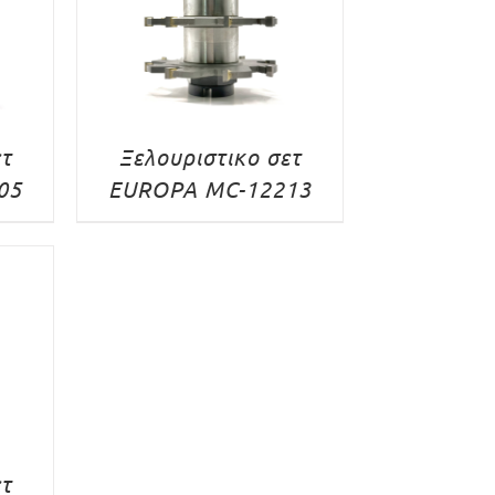
ετ
Ξελουριστικο σετ
05
EUROPA MC-12213
ετ