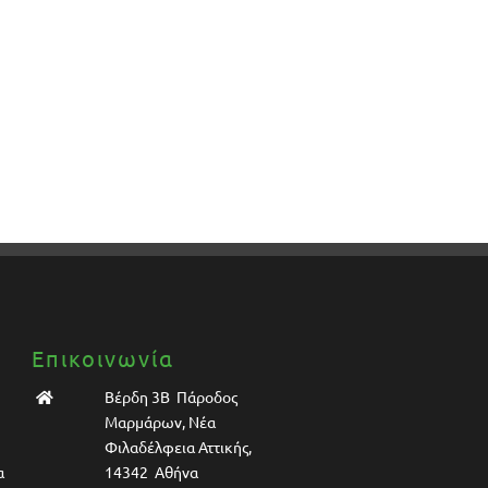
Επικοινωνία
Βέρδη 3Β Πάροδος
Μαρμάρων, Νέα
Φιλαδέλφεια Αττικής,
α
14342 Αθήνα