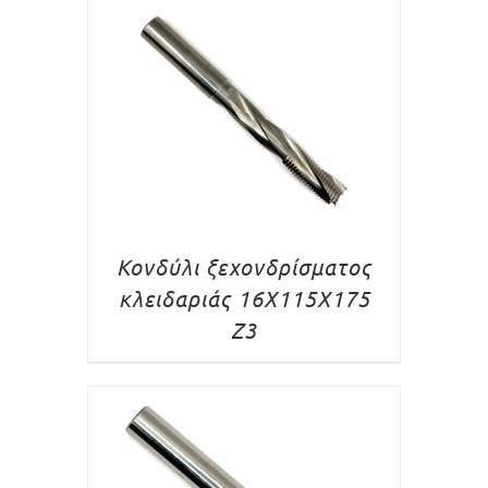
Κονδύλι ξεχονδρίσματος
κλειδαριάς 16X115X175
Z3