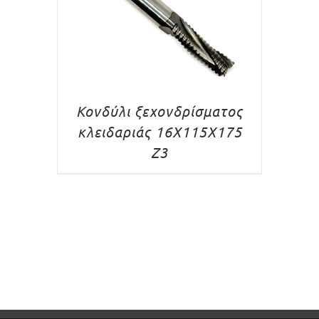
Κονδύλι ξεχονδρίσματος
κλειδαριάς 16X115X175
Z3