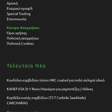
Αρχική
Εταιρικό προφίλ
Special Tooling
Επικοινωνία
Κέντρο Απορρήτου
Όροι χρήσης
Πολιτική απορρήτου
Πολιτική Cookies
Τελευταία Νέα
Κονδύλια καρβιδίου τύπου HRC coated για πολύ σκληρά υλικά
KANEFUSA St-1 Revo Μαχαίρια για ραμποτέζες / πλάνες
Κορδέλα κοπής καρβιδίου (TCT Carbide Sawblade)
CARCHARIAS