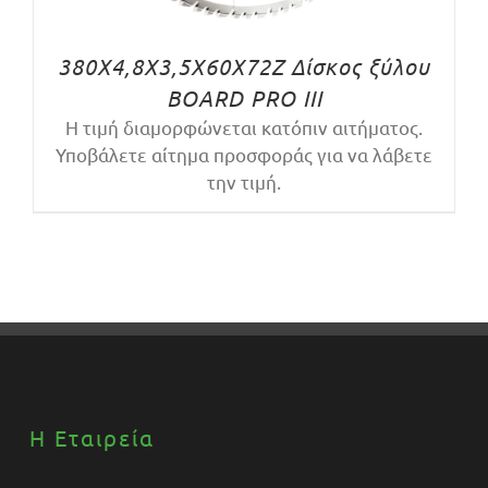
380X4,8X3,5X60X72Z Δίσκος ξύλου
BOARD PRO III
Η τιμή διαμορφώνεται κατόπιν αιτήματος.
Υποβάλετε αίτημα προσφοράς για να λάβετε
την τιμή.
Η Εταιρεία