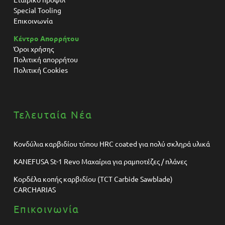
Special Tooling
Επικοινωνία
Κέντρο Απορρήτου
Όροι χρήσης
Πολιτική απορρήτου
Πολιτική Cookies
Τελευταία Νέα
Κονδύλια καρβιδίου τύπου HRC coated για πολύ σκληρά υλικά
KANEFUSA St-1 Revo Μαχαίρια για ραμποτέζες / πλάνες
Κορδέλα κοπής καρβιδίου (TCT Carbide Sawblade)
CARCHARIAS
Επικοινωνία