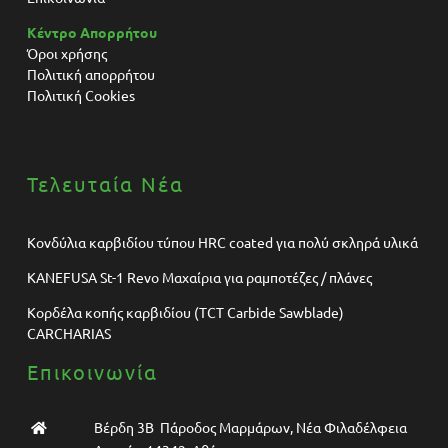
Κέντρο Απορρήτου
Όροι χρήσης
Πολιτική απορρήτου
Πολιτική Cookies
Τελευταία Νέα
Κονδύλια καρβιδίου τύπου HRC coated για πολύ σκληρά υλικά
KANEFUSA St-1 Revo Μαχαίρια για ραμποτέζες / πλάνες
Κορδέλα κοπής καρβιδίου (TCT Carbide Sawblade)
CARCHARIAS
Επικοινωνία
Βέρδη 3Β Πάροδος Μαρμάρων, Νέα Φιλαδέλφεια