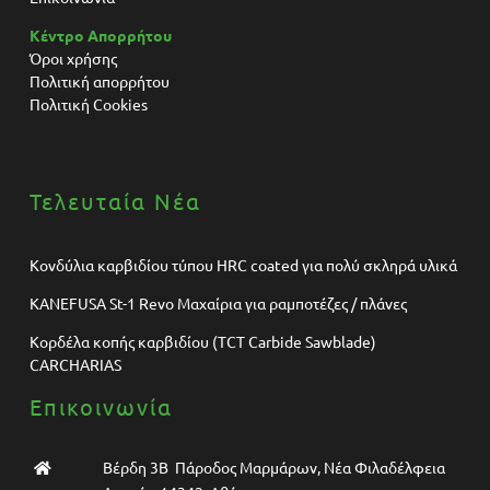
Κέντρο Απορρήτου
Όροι χρήσης
Πολιτική απορρήτου
Πολιτική Cookies
Τελευταία Νέα
Κονδύλια καρβιδίου τύπου HRC coated για πολύ σκληρά υλικά
KANEFUSA St-1 Revo Μαχαίρια για ραμποτέζες / πλάνες
Κορδέλα κοπής καρβιδίου (TCT Carbide Sawblade)
CARCHARIAS
Επικοινωνία
Βέρδη 3Β Πάροδος Μαρμάρων, Νέα Φιλαδέλφεια