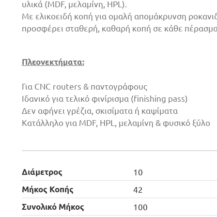
υλικά (MDF, μελαμίνη, HPL).
Με ελικοειδή κοπή για ομαλή απομάκρυνση ροκανιδ
προσφέρει σταθερή, καθαρή κοπή σε κάθε πέρασμα
Πλεονεκτήματα:
Για CNC routers & παντογράφους
Ιδανικό για τελικό φινίρισμα (finishing pass)
Δεν αφήνει γρέζια, σκισίματα ή καψίματα
Κατάλληλο για MDF, HPL, μελαμίνη & φυσικό ξύλο
Διάμετρος
10
Μήκος Κοπής
42
Συνολικό Μήκος
100