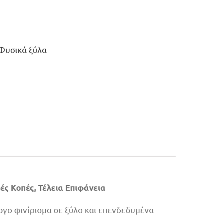
Φυσικά ξύλα
ς Κοπές, Τέλεια Επιφάνεια
ψογο φινίρισμα σε ξύλο και επενδεδυμένα