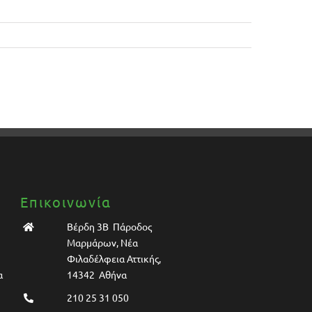
Επικοινωνία
Βέρδη 3Β Πάροδος
Μαρμάρων, Νέα
Φιλαδέλφεια Αττικής,
α
14342 Αθήνα
210 25 31 050