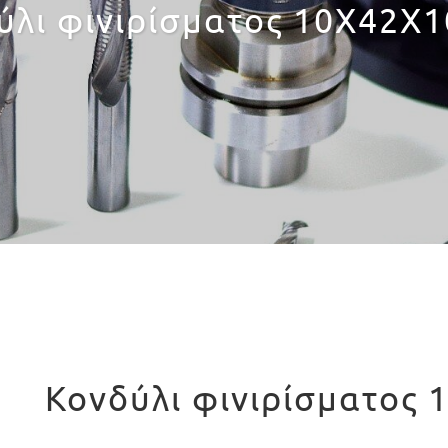
ύλι φινιρίσματος 10X42X1
Κονδύλι φινιρίσματος 