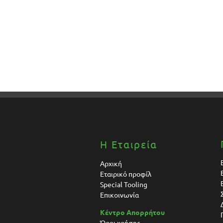
Η Εταιρεία
Αρχική
Εταιρικό προφίλ
Special Tooling
Επικοινωνία
Κέντρο Απορρήτου
Όροι χρήσης