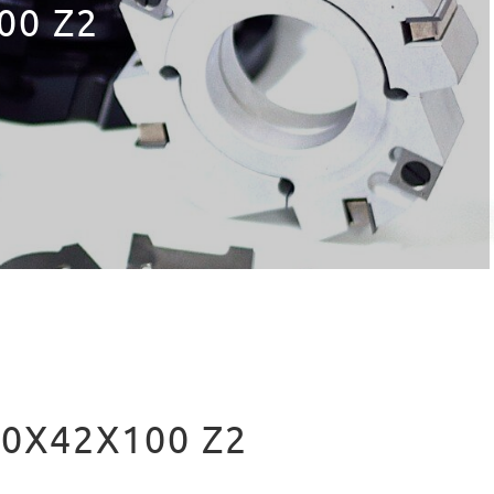
00 Z2
10X42X100 Z2