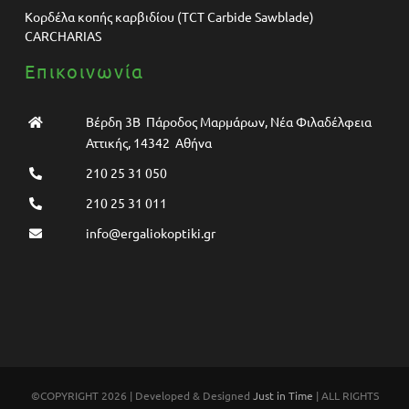
Κορδέλα κοπής καρβιδίου (TCT Carbide Sawblade)
CARCHARIAS
Επικοινωνία
Βέρδη 3Β Πάροδος Μαρμάρων, Νέα Φιλαδέλφεια
Αττικής, 14342 Αθήνα
210 25 31 050
210 25 31 011
info@ergaliokoptiki.gr
©COPYRIGHT 2026 | Developed & Designed
Just in Time
| ALL RIGHTS