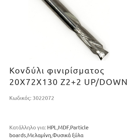
Κονδύλι φινιρίσματος
20X72X130 Z2+2 UP/DOWN
Κωδικός:
3022072
Κατάλληλο για:
HPL
,
MDF
,
Particle
boards
,
Μελαμίνη
,
Φυσικά ξύλα