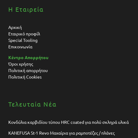
Η Εταιρεία
Αρχική
Εταιρικό προφίλ
Special Tooling
Επικοινωνία
Κέντρο Απορρήτου
Όροι χρήσης
Πολιτική απορρήτου
Πολιτική Cookies
Τελευταία Νέα
Κονδύλια καρβιδίου τύπου HRC coated για πολύ σκληρά υλικά
KANEFUSA St-1 Revo Μαχαίρια για ραμποτέζες / πλάνες