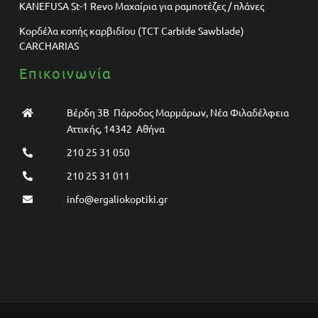
KANEFUSA St-1 Revo Μαχαίρια για ραμποτέζες / πλάνες
Κορδέλα κοπής καρβιδίου (TCT Carbide Sawblade)
CARCHARIAS
Επικοινωνία
Βέρδη 3Β Πάροδος Μαρμάρων, Νέα Φιλαδέλφεια
Αττικής, 14342 Αθήνα
210 25 31 050
210 25 31 011
info@ergaliokoptiki.gr