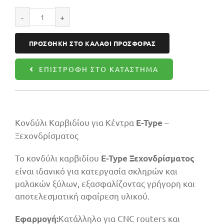
Κονδύλι
ξεχονδρίσματος
ΠΡΟΣΘΉΚΗ ΣΤΟ ΚΑΛΆΘΙ ΠΡΟΣΦΟΡΆΣ
10X32X80
Z2
ΕΠΙΣΤΡΟΦΉ ΣΤΟ ΚΑΤΆΣΤΗΜΑ
ποσότητα
Κονδύλι Καρβιδίου για Κέντρα
–
E-Type
Ξεχονδρίσματος
Το κονδύλι καρβιδίου
E-Type Ξεχονδρίσματος
είναι ιδανικό για κατεργασία σκληρών και
μαλακών ξύλων, εξασφαλίζοντας γρήγορη και
αποτελεσματική αφαίρεση υλικού.
Κατάλληλο για CNC routers και
Εφαρμογή: