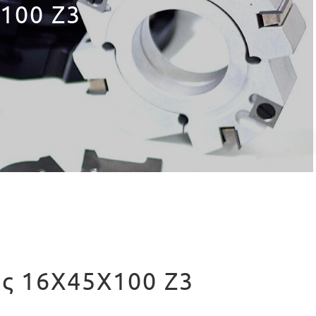
100 Z3
ος 16X45X100 Z3