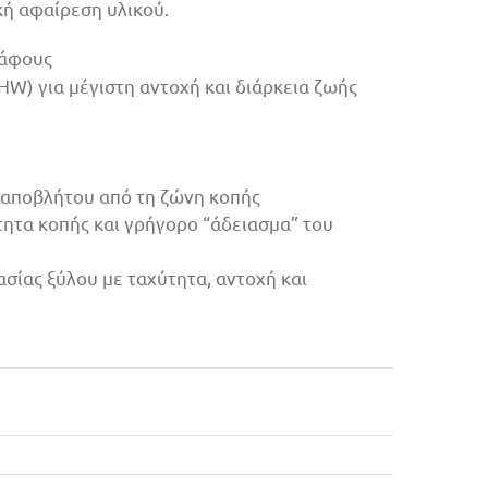
κή αφαίρεση υλικού.
ράφους
HW) για μέγιστη αντοχή και διάρκεια ζωής
 αποβλήτου από τη ζώνη κοπής
τητα κοπής και γρήγορο “άδειασμα” του
ασίας ξύλου με ταχύτητα, αντοχή και