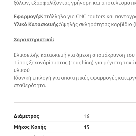
ξύλων, εξασφαλίζοντας γρήγορη και αποτελεσματι
Κατάλληλο για CNC routers και παντογ
Εφαρμογή:
Υψηλής σκληρότητας καρβίδιο (
Υλικό Κατασκευής:
Χαρακτηριστικά:
Ελικοειδής κατασκευή για άμεση απομάκρυνση του
Τύπος ξεχονδρίσματος (roughing) για μέγιστη ταχύ
υλικού
Ιδανική επιλογή για απαιτητικές εφαρμογές κατεργ
σταθερότητα.
Διάμετρος
16
Μήκος Κοπής
45