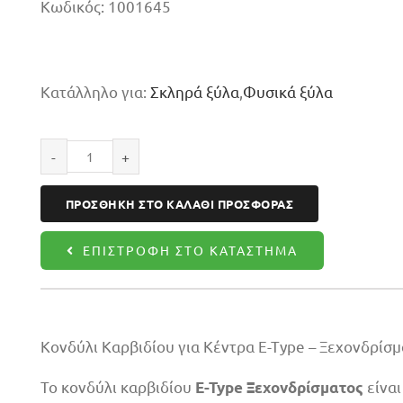
Κωδικός:
1001645
Κατάλληλο για:
Σκληρά ξύλα
,
Φυσικά ξύλα
Κονδύλι
ξεχονδρίσματος
ΠΡΟΣΘΉΚΗ ΣΤΟ ΚΑΛΆΘΙ ΠΡΟΣΦΟΡΆΣ
16X45X100
Z3
ΕΠΙΣΤΡΟΦΉ ΣΤΟ ΚΑΤΆΣΤΗΜΑ
ποσότητα
Κονδύλι Καρβιδίου για Κέντρα E-Type – Ξεχονδρίσμ
Το κονδύλι καρβιδίου
είναι
E-Type Ξεχονδρίσματος