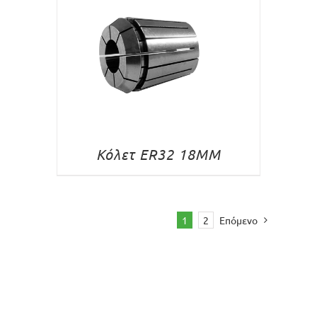
Κόλετ ER32 18MM
1
2
Επόμενο