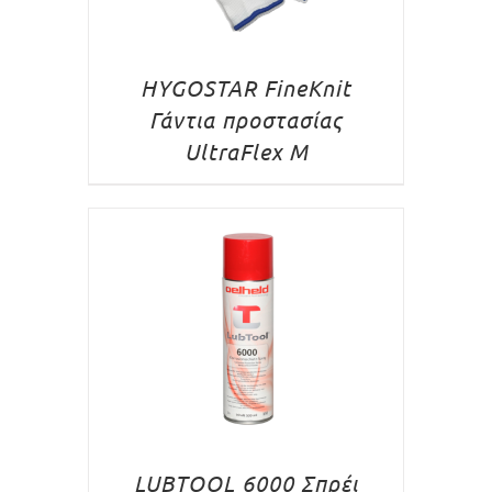
HYGOSTAR FineKnit
Γάντια προστασίας
UltraFlex M
LUBTOOL 6000 Σπρέι