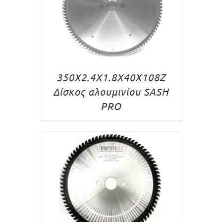
350X2.4X1.8X40X108Z
Δίσκος αλουμινίου SASH
PRO