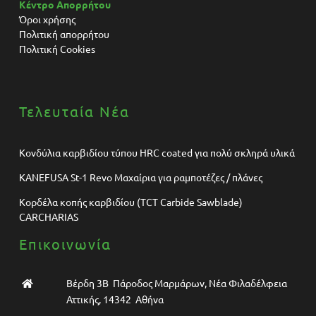
Κέντρο Απορρήτου
Όροι χρήσης
Πολιτική απορρήτου
Πολιτική Cookies
Τελευταία Νέα
Κονδύλια καρβιδίου τύπου HRC coated για πολύ σκληρά υλικά
KANEFUSA St-1 Revo Μαχαίρια για ραμποτέζες / πλάνες
Κορδέλα κοπής καρβιδίου (TCT Carbide Sawblade)
CARCHARIAS
Επικοινωνία
Βέρδη 3Β Πάροδος Μαρμάρων, Νέα Φιλαδέλφεια
Αττικής, 14342 Αθήνα