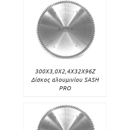
300Χ3,0Χ2,4X32X96Z
Δίσκος αλουμινίου SASH
PRO