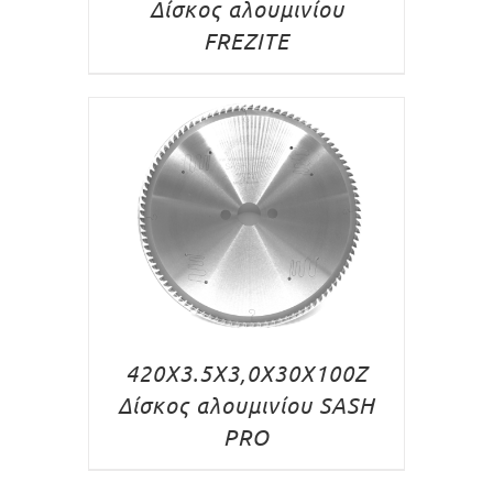
Δίσκος αλουμινίου
FREZITE
420Χ3.5Χ3,0X30X100Z
Δίσκος αλουμινίου SASH
PRO