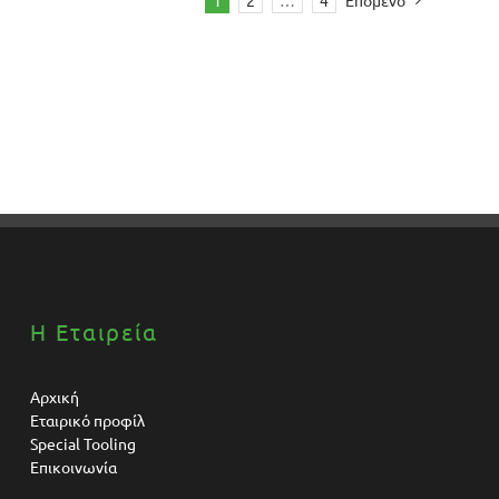
1
2
…
4
Επόμενο
Η Εταιρεία
Αρχική
Εταιρικό προφίλ
Special Tooling
Επικοινωνία