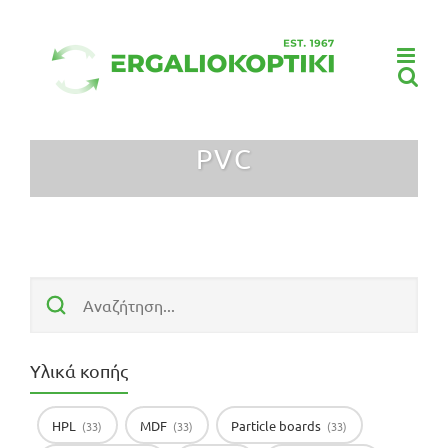
Μετάβαση
στο
περιεχόμενο
PVC
Υλικά κοπής
HPL
MDF
Particle boards
(33)
(33)
(33)