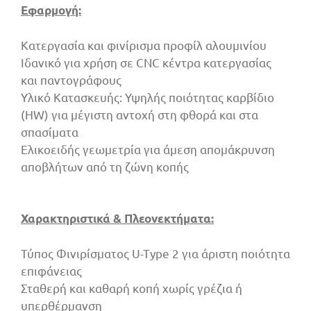
Εφαρμογή:
Κατεργασία και φινίρισμα προφίλ αλουμινίου
Ιδανικό για χρήση σε CNC κέντρα κατεργασίας
και παντογράφους
Υλικό Κατασκευής: Υψηλής ποιότητας καρβίδιο
(HW) για μέγιστη αντοχή στη φθορά και στα
σπασίματα
Ελικοειδής γεωμετρία για άμεση απομάκρυνση
αποβλήτων από τη ζώνη κοπής
Χαρακτηριστικά & Πλεονεκτήματα:
Τύπος Φινιρίσματος U-Type 2 για άριστη ποιότητα
επιφάνειας
Σταθερή και καθαρή κοπή χωρίς γρέζια ή
υπερθέρμανση