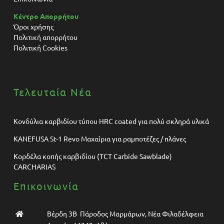
Κέντρο Απορρήτου
Όροι χρήσης
Πολιτική απορρήτου
Πολιτική Cookies
Τελευταία Νέα
Κονδύλια καρβιδίου τύπου HRC coated για πολύ σκληρά υλικά
KANEFUSA St-1 Revo Μαχαίρια για ραμποτέζες / πλάνες
Κορδέλα κοπής καρβιδίου (TCT Carbide Sawblade)
CARCHARIAS
Επικοινωνία
Βέρδη 3Β Πάροδος Μαρμάρων, Νέα Φιλαδέλφεια