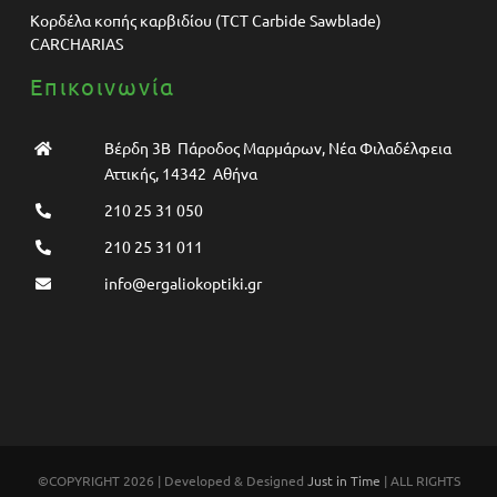
Κορδέλα κοπής καρβιδίου (TCT Carbide Sawblade)
CARCHARIAS
Επικοινωνία
Βέρδη 3Β Πάροδος Μαρμάρων, Νέα Φιλαδέλφεια
Αττικής, 14342 Αθήνα
210 25 31 050
210 25 31 011
info@ergaliokoptiki.gr
©COPYRIGHT 2026 | Developed & Designed
Just in Time
| ALL RIGHTS