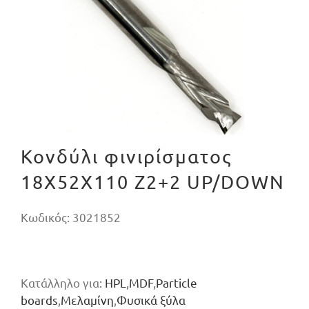
Κονδύλι φινιρίσματος
18X52X110 Z2+2 UP/DOWN
Κωδικός:
3021852
Κατάλληλο για:
HPL
,
MDF
,
Particle
boards
,
Μελαμίνη
,
Φυσικά ξύλα