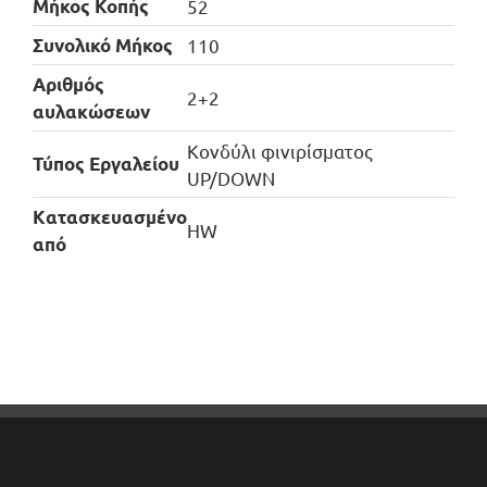
Μήκος Κοπής
52
Συνολικό Μήκος
110
Αριθμός
2+2
αυλακώσεων
Κονδύλι φινιρίσματος
Τύπος Εργαλείου
UP/DOWN
Kατασκευασμένο
HW
από