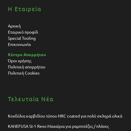
Η Εταιρεία
Αρχική
Εταιρικό προφίλ
Special Tooling
Επικοινωνία
Κέντρο Απορρήτου
Όροι χρήσης
Πολιτική απορρήτου
Πολιτική Cookies
Τελευταία Νέα
Κονδύλια καρβιδίου τύπου HRC coated για πολύ σκληρά υλικά
KANEFUSA St-1 Revo Μαχαίρια για ραμποτέζες / πλάνες