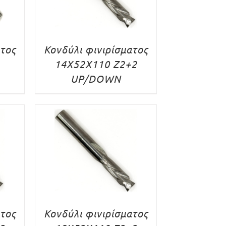
ατος
Κονδύλι φινιρίσματος
14X52X110 Z2+2
UP/DOWN
ατος
Κονδύλι φινιρίσματος