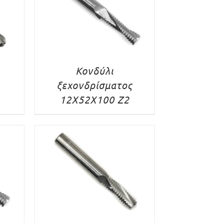
Κονδύλι
ξεχονδρίσματος
12X52X100 Z2