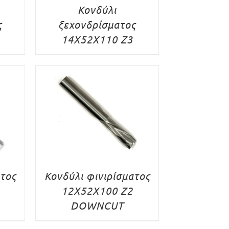
Κονδύλι
ς
ξεχονδρίσματος
14X52X110 Z3
ατος
Κονδύλι φινιρίσματος
12X52X100 Z2
DOWNCUT