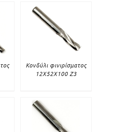
ατος
Κονδύλι φινιρίσματος
12X52X100 Z3