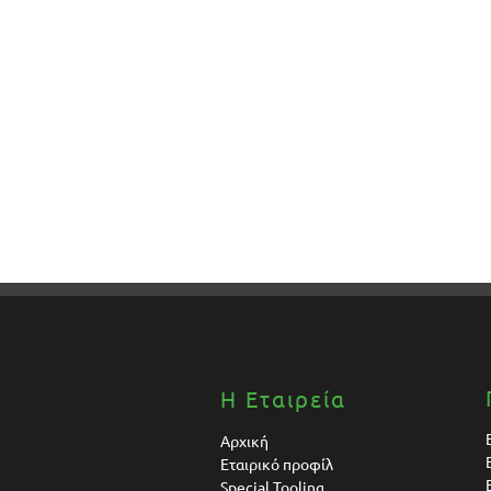
Η Εταιρεία
Αρχική
Εταιρικό προφίλ
Special Tooling