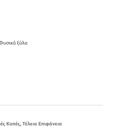
Φυσικά ξύλα
ς Κοπές, Τέλεια Επιφάνεια