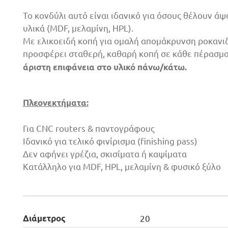
Το κονδύλι αυτό είναι ιδανικό για όσους θέλουν ά
υλικά (MDF, μελαμίνη, HPL).
Με ελικοειδή κοπή για ομαλή απομάκρυνση ροκανιδ
προσφέρει σταθερή, καθαρή κοπή σε κάθε πέρασμ
άριστη επιφάνεια στο υλικό πάνω/κάτω.
Πλεονεκτήματα:
Για CNC routers & παντογράφους
Ιδανικό για τελικό φινίρισμα (finishing pass)
Δεν αφήνει γρέζια, σκισίματα ή καψίματα
Κατάλληλο για MDF, HPL, μελαμίνη & φυσικό ξύλο
Διάμετρος
20