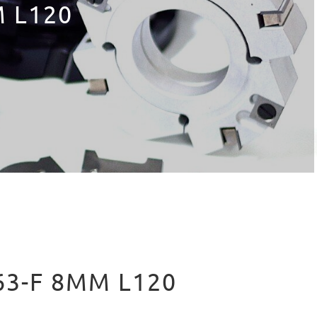
M L120
63-F 8MM L120