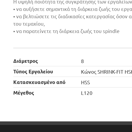
Η υψηλή ποιότητα της συγκράτησης των εργαλείων 
▪ να αυξήσετε σημαντικά τη διάρκεια ζωής του εργα
▪ να βελτιώσετε τις διαδικασίες κατεργασίας όσον
του τεμαχίου,
▪ να παρατείνετε τη διάρκεια ζωής του spindle
Διάμετρος
8
Τύπος Εργαλείου
Κώνος SHRINK-FIT HS
Kατασκευασμένο από
HSS
Μέγεθος
L120