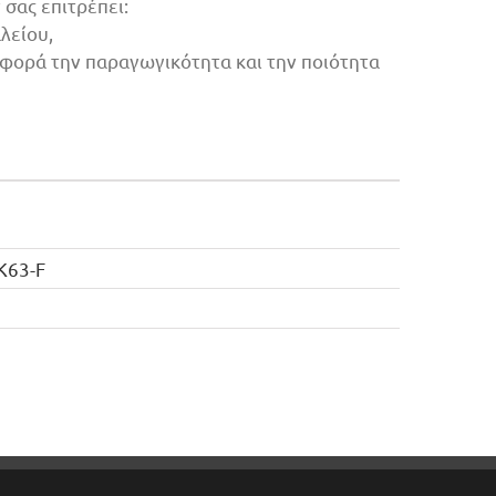
σας επιτρέπει:
λείου,
 αφορά την παραγωγικότητα και την ποιότητα
K63-F