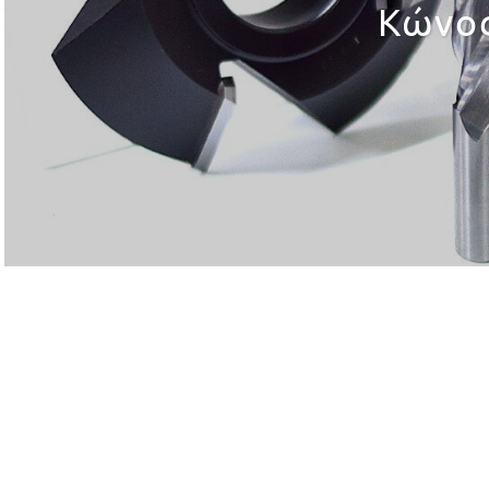
Κώνος