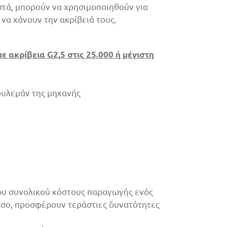
τά, μπορούν να χρησιμοποιηθούν για
να χάνουν την ακρίβειά τους.
ε ακρίβεια G2,5 στις 25.000 ή μέγιστη
ουλεμάν της μηχανής
του συνολικού κόστους παραγωγής ενός
τόσο, προσφέρουν τεράστιες δυνατότητες