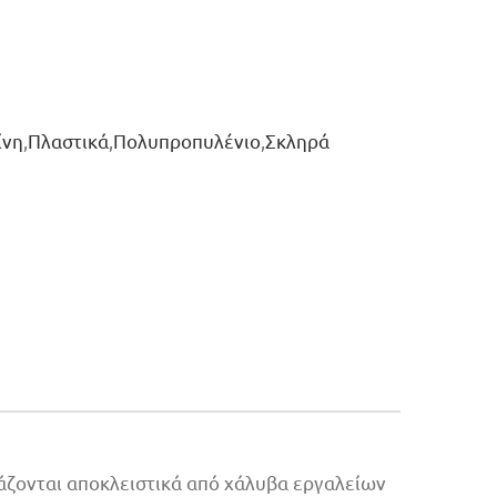
ίνη
,
Πλαστικά
,
Πολυπροπυλένιο
,
Σκληρά
ζονται αποκλειστικά από χάλυβα εργαλείων